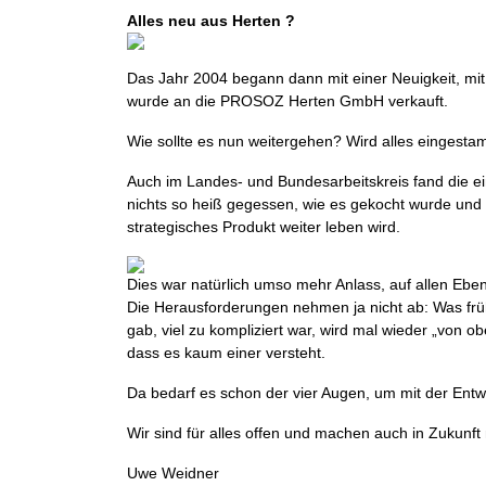
Alles neu aus Herten ?
Das Jahr 2004 begann dann mit einer Neuigkeit, m
wurde an die PROSOZ Herten GmbH verkauft.
Wie sollte es nun weitergehen? Wird alles eingesta
Auch im Landes- und Bundesarbeitskreis fand die ein
nichts so heiß gegessen, wie es gekocht wurde und es
strategisches Produkt weiter leben wird.
Dies war natürlich umso mehr Anlass, auf allen Eb
Die Herausforderungen nehmen ja nicht ab: Was frühe
gab, viel zu kompliziert war, wird mal wieder „von 
dass es kaum einer versteht.
Da bedarf es schon der vier Augen, um mit der Entwi
Wir sind für alles offen und machen auch in Zukunft 
Uwe Weidner