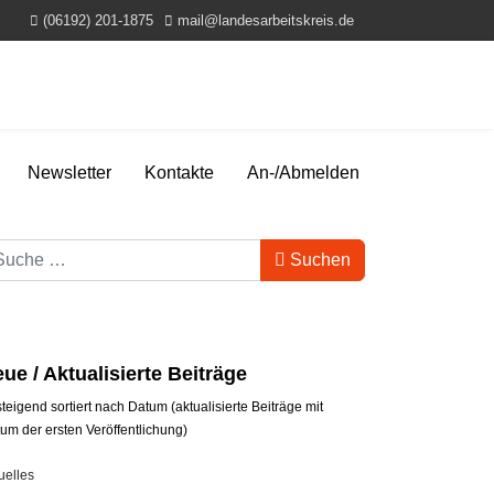
(06192) 201-1875
mail@landesarbeitskreis.de
Newsletter
Kontakte
An-/Abmelden
hbegriff
Suchen
ue / Aktualisierte Beiträge
teigend sortiert nach Datum (aktualisierte Beiträge mit
um der ersten Veröffentlichung)
uelles