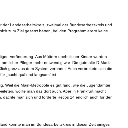
 der Landesarbeitskreis, zweimal der Bundesarbeitskreis und
 sich zum Ziel gesetzt hatten, bei den Programmierern keine
tigen Veränderung. Aus Müttern unehelicher Kinder wurden
n amtlicher Pfleger mehr notwendig war. Die gute alte D-Mark
ßlich ganz aus dem System verbannt. Auch verbreitete sich die
für „sucht quälend langsam“ ist.
ig. Weil die Main-Metropole es gut fand, wie die Jugendämter
eiteten, wollte man das dort auch. Aber in Frankfurt macht
 dachte man sich und forderte Recos 14 endlich auch für den
and konnte man im Bundesarbeitskreis in dieser Zeit einiges