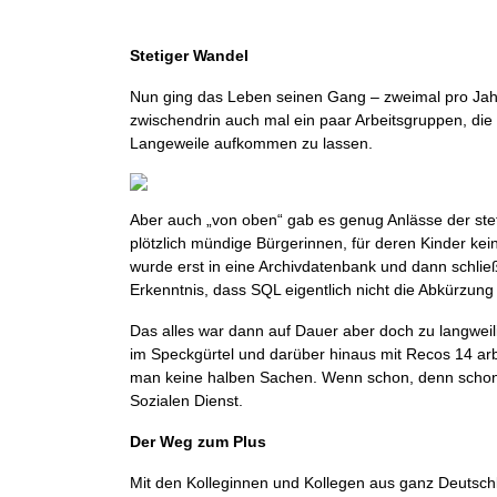
Stetiger Wandel
Nun ging das Leben seinen Gang – zweimal pro Jahr
zwischendrin auch mal ein paar Arbeitsgruppen, die
Langeweile aufkommen zu lassen.
Aber auch „von oben“ gab es genug Anlässe der ste
plötzlich mündige Bürgerinnen, für deren Kinder kei
wurde erst in eine Archivdatenbank und dann schlie
Erkenntnis, dass SQL eigentlich nicht die Abkürzung 
Das alles war dann auf Dauer aber doch zu langweil
im Speckgürtel und darüber hinaus mit Recos 14 arb
man keine halben Sachen. Wenn schon, denn schon,
Sozialen Dienst.
Der Weg zum Plus
Mit den Kolleginnen und Kollegen aus ganz Deutschl