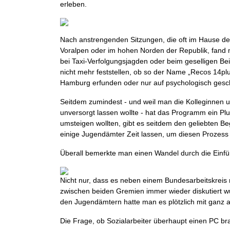
erleben.
Nach anstrengenden Sitzungen, die oft im Hause de
Voralpen oder im hohen Norden der Republik, fand
bei Taxi-Verfolgungsjagden oder beim geselligen Be
nicht mehr feststellen, ob so der Name „Recos 14pl
Hamburg erfunden oder nur auf psychologisch gesc
Seitdem zumindest - und weil man die Kolleginnen u
unversorgt lassen wollte - hat das Programm ein Plu
umsteigen wollten, gibt es seitdem den geliebten Begr
einige Jugendämter Zeit lassen, um diesen Prozess 
Überall bemerkte man einen Wandel durch die Einf
Nicht nur, dass es neben einem Bundesarbeitskreis
zwischen beiden Gremien immer wieder diskutiert wu
den Jugendämtern hatte man es plötzlich mit ganz 
Die Frage, ob Sozialarbeiter überhaupt einen PC brau