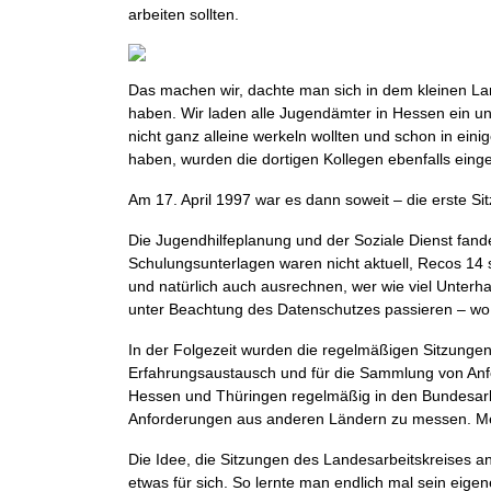
arbeiten sollten.
Das machen wir, dachte man sich in dem kleinen La
haben. Wir laden alle Jugendämter in Hessen ein u
nicht ganz alleine werkeln wollten und schon in ein
haben, wurden die dortigen Kollegen ebenfalls eing
Am 17. April 1997 war es dann soweit – die erste Si
Die Jugendhilfeplanung und der Soziale Dienst fan
Schulungsunterlagen waren nicht aktuell, Recos 14
und natürlich auch ausrechnen, wer wie viel Unterhalt
unter Beachtung des Datenschutzes passieren – wo 
In der Folgezeit wurden die regelmäßigen Sitzunge
Erfahrungsaustausch und für die Sammlung von An
Hessen und Thüringen regelmäßig in den Bundesarbe
Anforderungen aus anderen Ländern zu messen. Me
Die Idee, die Sitzungen des Landesarbeitskreises an
etwas für sich. So lernte man endlich mal sein eig