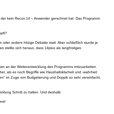
it der kein Recos 14 – Anwender gerechnet hat. Das Programm
mpft?
 oder andere hitzige Debatte statt. Aber schließlich wurde ja
 stellte sich heraus, dass 14plus als langfristiges
enen an der Weiterentwicklung des Programms mitzuarbeiten.
r, als es noch Begriffe wie Haushaltsklarheit und -wahrheit
oben“ im Zuge von Budgetierung und Doppik so sehr vereinfacht,
cklung Schritt zu halten. Und deshalb:
mit!