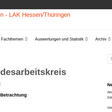
Fachthemen
Auswertungen und Statistik
Archiv
Suc
ndesarbeitskreis
n
Ne
Abs
e Betrachtung
Dat
Akt