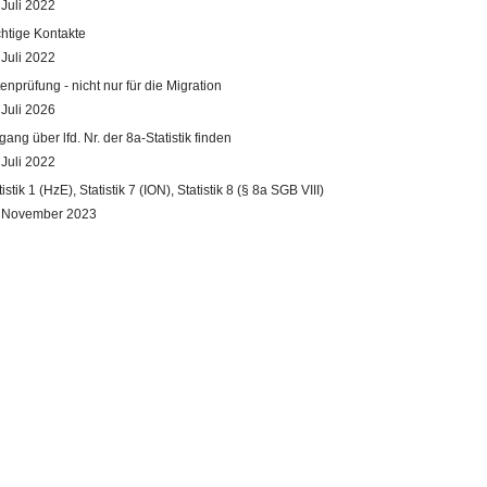
 Juli 2022
htige Kontakte
 Juli 2022
enprüfung - nicht nur für die Migration
 Juli 2026
gang über lfd. Nr. der 8a-Statistik finden
 Juli 2022
tistik 1 (HzE), Statistik 7 (ION), Statistik 8 (§ 8a SGB VIII)
. November 2023